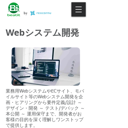
by
Webシステム開発
業務用WebシステムやECサイト、モバ
イルサイト等のWebシステム開発を企
画・ヒアリングから要件定義/設計 ～
デザイン・開発 ～ テスト/デバック ～
本公開 ～ 運用保守まで、開発者がお
客様の目的を深く理解しワンストップ
で提供します。