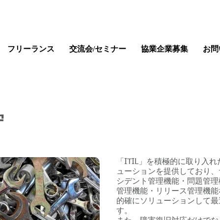
フリーランス
交流会/セミナー
協業企業募集
お問
守
「ITIL」を積極的に取り入
ューションを提供しており、
シデント管理機能・問題管理
管理機能・リリース管理機能
的確にソリューションして最
す。