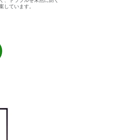
く、トラブルを未然に防ぐ
案しています。