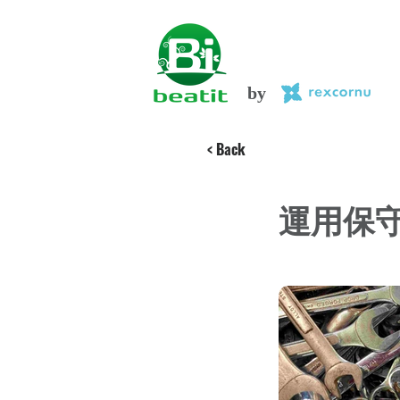
by
< Back
運用保