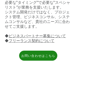
必要な“タイミング”で必要な“スペシャ
リスト”が業務を支援いたします。
システム開発だけではなく、プロジェ
クト管理、ビジネスコンサル、システ
ムコンサルなど、貴社のニーズに合わ
せてご支援します。
◆
ビジネスパートナー募集について
◆
フリーランス契約について
お問い合わせはこちら