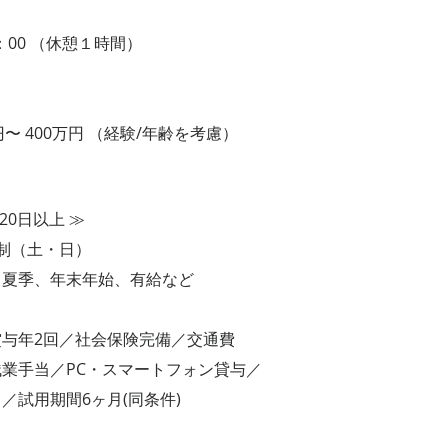
：00 （休憩１時間）
〜 400万円 （経験/年齢を考慮）
0日以上 ≫
制（土・日）
季、年末年始、有給など
年2回／社会保険完備／交通費
手当／PC・スマートフォン貸与／
試用期間6ヶ月(同条件)