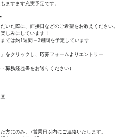
後もますます充実予定です。
ー
ただいた際に、面接日などのご希望をお教えください。
を楽しみにしています！
までは約1週間～2週間を予定しています
る』をクリックし、応募フォームよりエントリー
書・職務経歴書をお送りください）
検査
】
した方にのみ、7営業日以内にご連絡いたします。