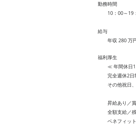
勤務時間
10：00～19
給与
年収 280 万円
福利厚生
≪ 年間休日12
完全週休2日
その他祝日、夏
昇給あり／賞与
全額支給／残業
ベネフィット／