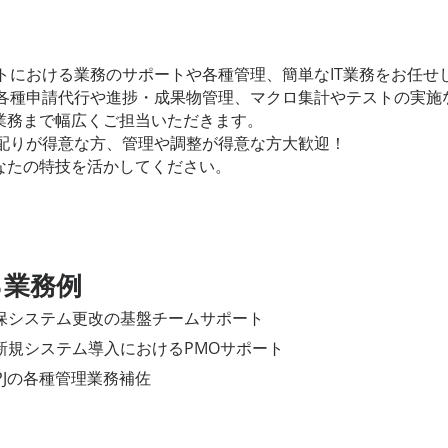
トにおける業務のサポートや各種管理、簡単なIT業務をお任せ
各種申請代行や進捗・成果物管理、マクロ集計やテストの実施
T業務まで幅広くご担当いただきます。
配りが得意な方、管理や調整が得意な方大歓迎！
あなたの特技を活かしてください。
る業務例
保システム更改の基盤チームサポート
新規システム導入におけるPMOサポート
代PJの各種管理業務補佐