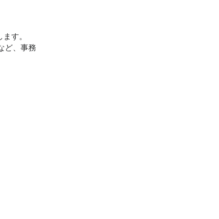
します。
など、事務