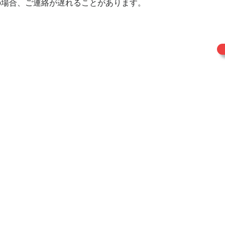
の場合、ご連絡が遅れることがあります。
​
情報セ