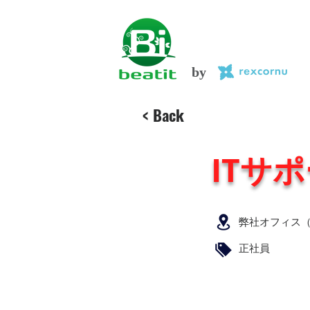
by
< Back
ITサ
弊社オフィス
正社員