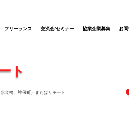
フリーランス
交流会/セミナー
協業企業募集
お問
ポート
（水道橋、神保町）またはリモート