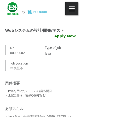
by
Webシステムの設計/開発/テスト
Apply Now
Type of Job
No.
00000002
Java
Job Location
中央区等
案件概要
・Javaを用いたシステムの設計/開発
・上記に伴う、改修や保守など
必須スキル
・Javaを用いた基本設計からの経験（2年以上）