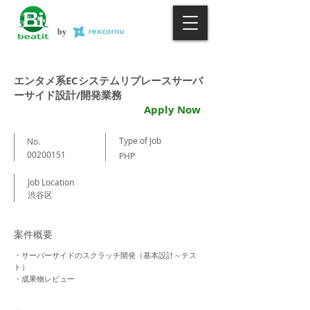
by
エンタメ系ECシステムリプレースサーバ
ーサイド設計/開発業務
Apply Now
Type of Job
No.
00200151
PHP
Job Location
渋谷区
案件概要
・サーバーサイドのスクラッチ開発（基本設計～テス
ト）
・成果物レビュー