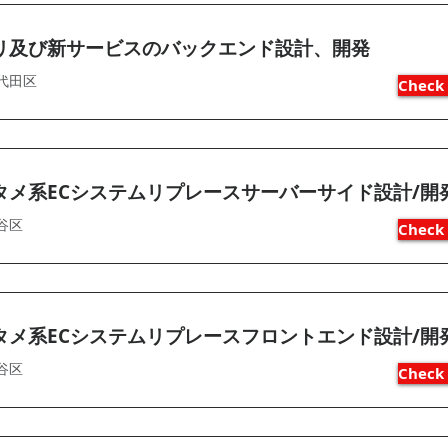
リ及び新サービスのバックエンド設計、開発
代田区
Check 
タメ系ECシステムリプレースサーバーサイド設計/開
谷区
Check 
タメ系ECシステムリプレースフロントエンド設計/開
谷区
Check 