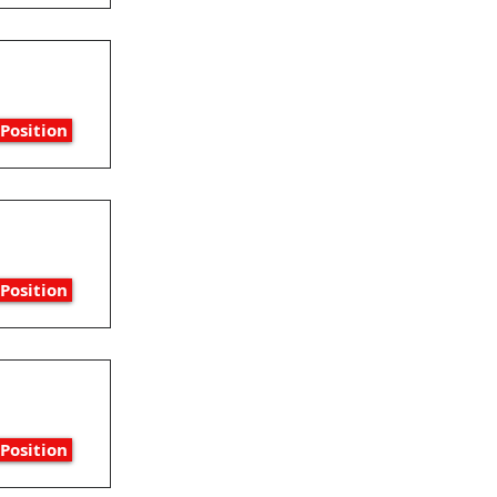
Position
Position
Position