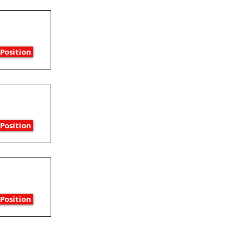
Position
Position
Position