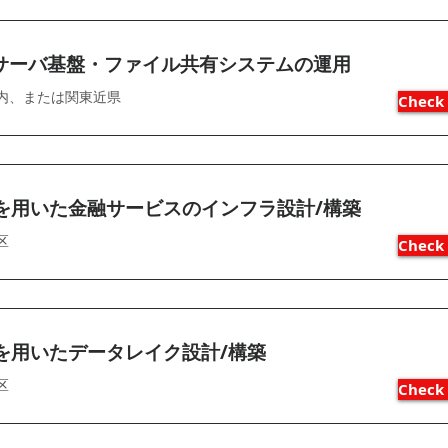
サーバ基盤・ファイル共有システムの運用
内、または関東近県
Check 
Sを用いた金融サービスのインフラ設計/構築
区
Check 
Sを用いたデータレイク設計/構築
区
Check 