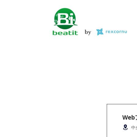
by
We
中