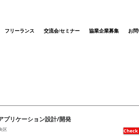
フリーランス
交流会/セミナー
協業企業募集
お問
Job Listings
bアプリケーション設計/開発
央区
Check 