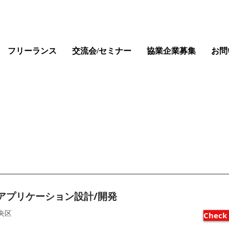
フリーランス
交流会/セミナー
協業企業募集
お問
Job Listings
bアプリケーション設計/開発
央区
Check 