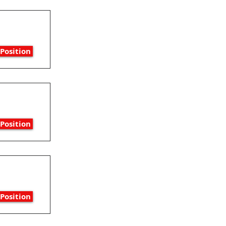
Position
Position
Position