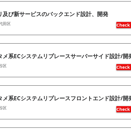
リ及び新サービスのバックエンド設計、開発
代田区
Check 
タメ系ECシステムリプレースサーバーサイド設計/開
谷区
Check 
タメ系ECシステムリプレースフロントエンド設計/開
谷区
Check 