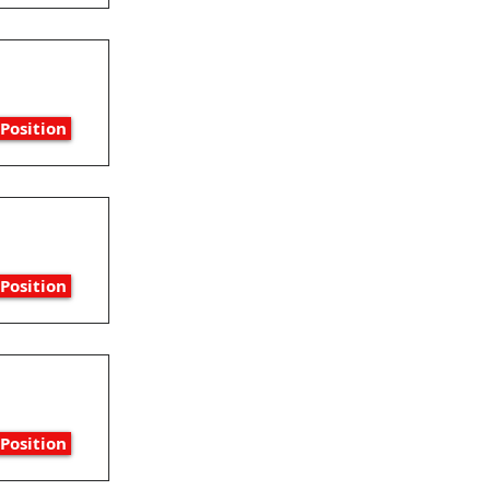
Position
Position
Position