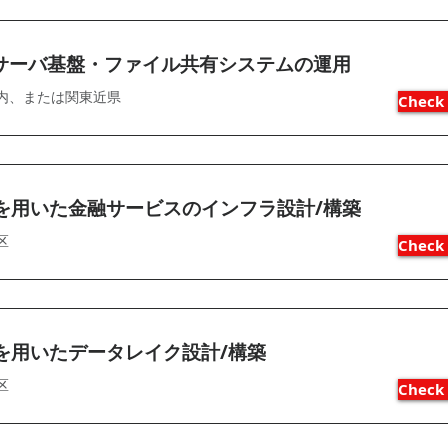
サーバ基盤・ファイル共有システムの運用
内、または関東近県
Check 
Sを用いた金融サービスのインフラ設計/構築
区
Check 
Sを用いたデータレイク設計/構築
区
Check 