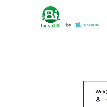
by
We
中