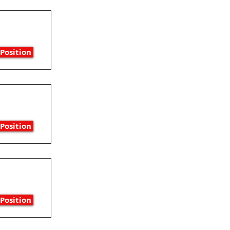
Position
Position
Position