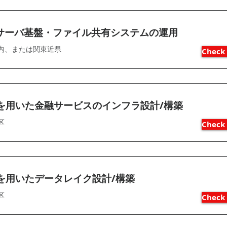
サーバ基盤・ファイル共有システムの運用
内、または関東近県
Check 
Sを用いた金融サービスのインフラ設計/構築
区
Check 
Sを用いたデータレイク設計/構築
区
Check 