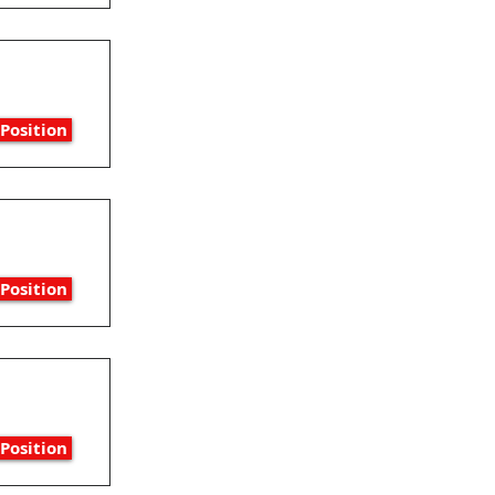
Position
Position
Position