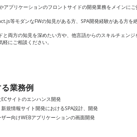
トやアプリケーションのフロントサイドの開発業務をメインにご
やReact.js等モダンなFWの知見がある方、SPA開発経験がある方
ドと両方の知見を深めたい方や、他言語からのスキルチェンジ
気軽にご相談ください。
する業務例
社ECサイトのエンハンス開発
：新規情報サイト開発におけるSPA設計、開発
ーザー向けWEBアプリケーションの画面開発