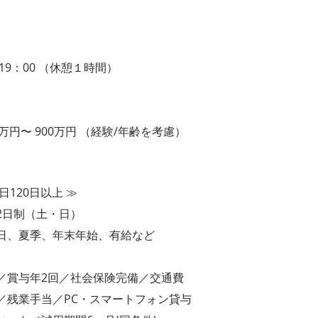
9：00 （休憩１時間）
万円〜 900万円 （経験/年齢を考慮）
120日以上 ≫
日制（土・日）
、夏季、年末年始、有給など
賞与年2回／社会保険完備／交通費
業手当／PC・スマートフォン貸与