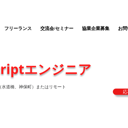
フリーランス
交流会/セミナー
協業企業募集
お問
scriptエンジニア
（水道橋、神保町）またはリモート
応