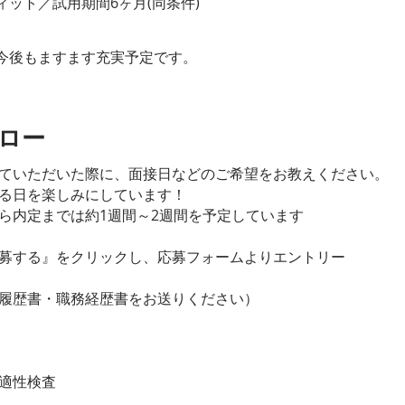
ト／試用期間6ヶ月(同条件)
今後もますます充実予定です。
フロー
ていただいた際に、面接日などのご希望をお教えください。
る日を楽しみにしています！
内定までは約1週間～2週間を予定しています
募する』をクリックし、応募フォームよりエントリー
履歴書・職務経歴書をお送りください）
適性検査