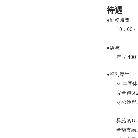
​待遇
●勤務時間
10：00～1
●給与
年収 400 
●福利厚生
≪ 年間休日
完全週休2
その他祝日
昇給あり／
全額支給／残