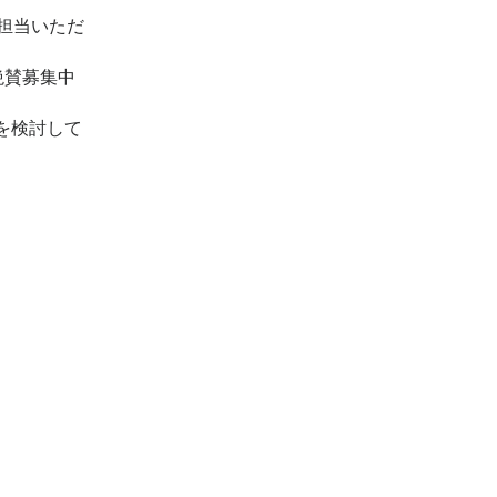
担当いただ
を絶賛募集中
を検討して