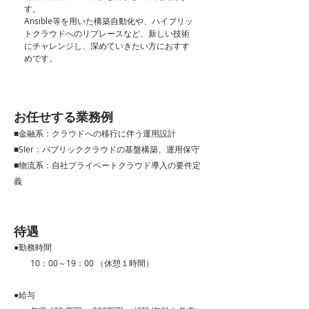
す。
Ansible等を用いた構築自動化や、ハイブリッ
トクラウドへのリプレースなど、新しい技術
にチャレンジし、深めていきたい方におすす
めです。
​お任せする業務例
■金融系：クラウドへの移行に伴う運用設計
■SIer：パブリッククラウドの基盤構築、運用保守
■物流系：自社プライベートクラウド導入の要件定
義
​待遇
●勤務時間
10：00～19：00 （休憩１時間）
●給与