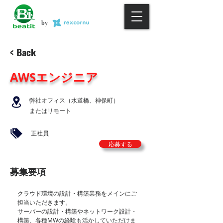
by
< Back
AWSエンジニア
弊社オフィス（水道橋、神保町）
またはリモート
正社員
応募する
​募集要項
クラウド環境の設計・構築業務をメインにご
担当いただきます。
サーバーの設計・構築やネットワーク設計・
構築、各種MWの経験も活かしていただけま